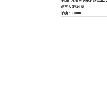
中国广东省深圳市罗湖区宝安南
鼎丰大厦501室
邮编：518001